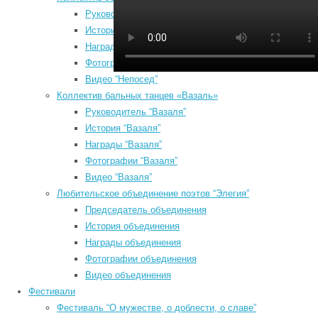
Руководитель “Непосед”
к
История “Непосед”
(
Награды “Непосед”
0
Фотографии “Непосед”
Видео “Непосед”
1
Коллектив бальных танцев «Вазаль»
1
Руководитель “Вазаля”
История “Вазаля”
Август 2026
Награды “Вазаля”
Пн
Вт
Ср
Чт
Пт
Сб
Вс

Фотографии “Вазаля”
1
2
3
Видео “Вазаля”
м
3
4
5
6
7
8
9
Любительское объединение поэтов “Элегия”
в
10
11
12
13
14
15
16
Председатель объединения
1
17
18
19
20
21
22
23
История объединения
Награды объединения
24
25
26
27
28
29
30
н
Фотографии объединения
31
т
Видео объединения
« Июл
п
Фестивали
в
Search
Фестиваль “О мужестве, о доблести, о славе”
н