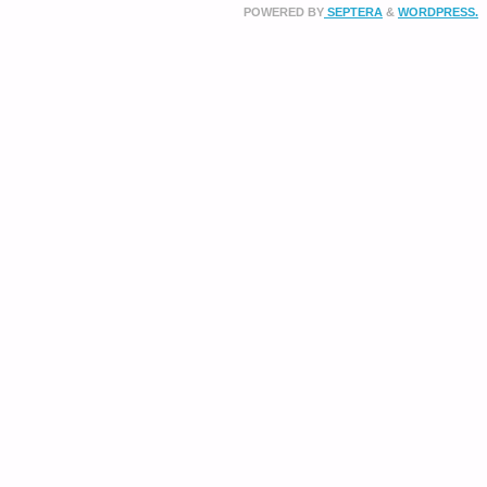
POWERED BY
SEPTERA
&
WORDPRESS.