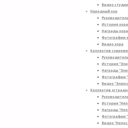
Видео студи
Народный хор
Руководитель
История хора
Награды хора
Фотографии 
Видео хора
Коллектив совреме
Руководитель
История “Эли
Награды “Эли
Фотографии “
Видео “Эликс
Коллектив эстрадн
Руководитель
История “Неп
Награды “Неп
Фотографии 
Видео “Непос