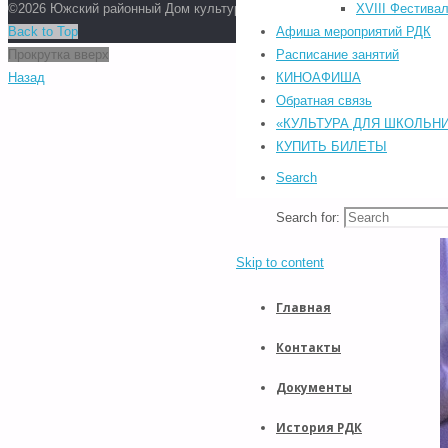
©2026 Южский районный Дом культуры. Все права защищены.
XVIII Фестивал
Back to Top
Афиша мероприятий РДК
Прокрутка вверх
Расписание занятий
Назад
КИНОАФИША
Обратная связь
«КУЛЬТУРА ДЛЯ ШКОЛЬН
КУПИТЬ БИЛЕТЫ
Search
Search for:
Skip to content
Главная
Контакты
Документы
История РДК