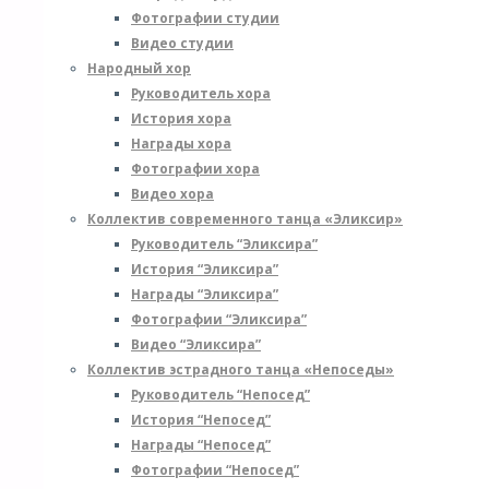
Фотографии студии
Видео студии
Народный хор
Руководитель хора
История хора
Награды хора
Фотографии хора
Видео хора
Коллектив современного танца «Эликсир»
Руководитель “Эликсира”
История “Эликсира”
Награды “Эликсира”
Фотографии “Эликсира”
Видео “Эликсира”
Коллектив эстрадного танца «Непоседы»
Руководитель “Непосед”
История “Непосед”
Награды “Непосед”
Фотографии “Непосед”