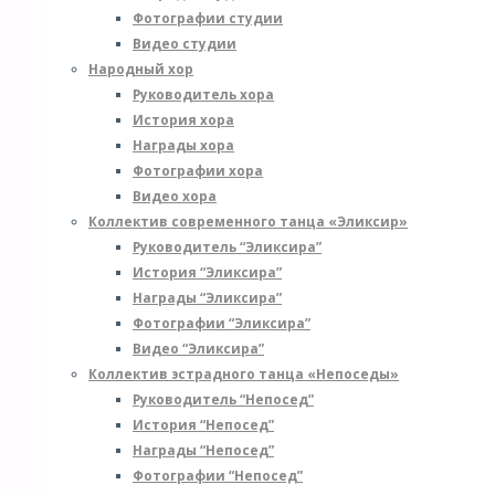
Фотографии студии
Видео студии
Народный хор
Руководитель хора
История хора
Награды хора
Фотографии хора
Видео хора
Коллектив современного танца «Эликсир»
Руководитель “Эликсира”
История “Эликсира”
Награды “Эликсира”
Фотографии “Эликсира”
Видео “Эликсира”
Коллектив эстрадного танца «Непоседы»
Руководитель “Непосед”
История “Непосед”
Награды “Непосед”
Фотографии “Непосед”