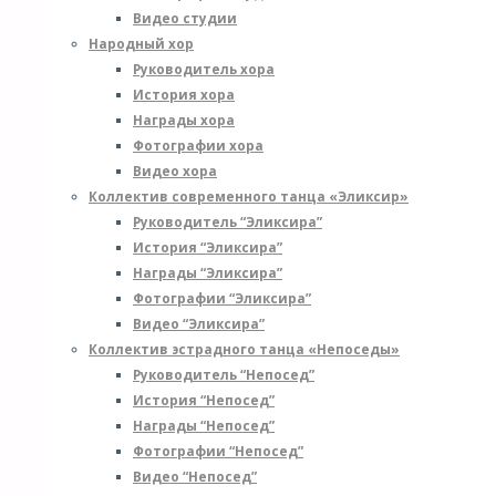
Видео студии
Народный хор
Руководитель хора
История хора
Награды хора
Фотографии хора
Видео хора
Коллектив современного танца «Эликсир»
Руководитель “Эликсира”
История “Эликсира”
Награды “Эликсира”
Фотографии “Эликсира”
Видео “Эликсира”
Коллектив эстрадного танца «Непоседы»
Руководитель “Непосед”
История “Непосед”
Награды “Непосед”
Фотографии “Непосед”
Видео “Непосед”