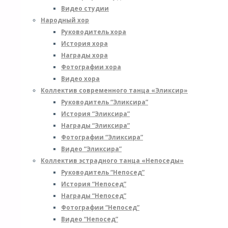
Видео студии
Народный хор
Руководитель хора
История хора
Награды хора
Фотографии хора
Видео хора
Коллектив современного танца «Эликсир»
Руководитель “Эликсира”
История “Эликсира”
Награды “Эликсира”
Фотографии “Эликсира”
Видео “Эликсира”
Коллектив эстрадного танца «Непоседы»
Руководитель “Непосед”
История “Непосед”
Награды “Непосед”
Фотографии “Непосед”
Видео “Непосед”