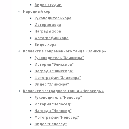
Видео студии
Народный хор
Руководитель хора
История хора
Награды хора
Фотографии хора
Видео хора
Коллектив современного танца «Эликсир»
Руководитель “Эликсира”
История “Эликсира”
Награды “Эликсира”
Фотографии “Эликсира”
Видео “Эликсира”
Коллектив эстрадного танца «Непоседы»
Руководитель “Непосед”
История “Непосед”
Награды “Непосед”
Фотографии “Непосед”
Видео “Непосед”