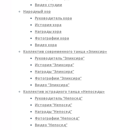
Видео студии
Народный хор
Руководитель хора
История хора
Награды хора
Фотографии хора
Видео хора
Коллектив современного танца «Эликсир»
Руководитель “Эликсира”
История “Эликсира”
Награды “Эликсира”
Фотографии “Эликсира”
Видео “Эликсира”
Коллектив эстрадного танца «Непоседы»
Руководитель “Непосед”
История “Непосед”
Награды “Непосед”
Фотографии “Непосед”
Видео “Непосед”