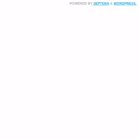
POWERED BY
SEPTERA
&
WORDPRESS.