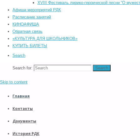
©2026 Южский районный Дом культуры. Все права защищены.
XVIII Фестиваль лирико-героической песни “О мужест
Back to Top
Афиша мероприятий РДК
Прокрутка вверх
Расписание занятий
КИНОАФИША
Обратная связь
«КУЛЬТУРА ДЛЯ ШКОЛЬНИКОВ»
КУПИТЬ БИЛЕТЫ
Search
Search for:
Search
Skip to content
Главная
Контакты
Документы
История РДК