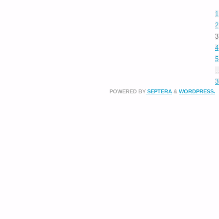
1
2
3
4
5
3
POWERED BY
SEPTERA
&
WORDPRESS.