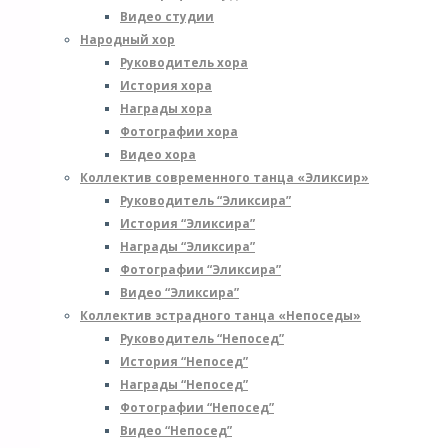
Видео студии
Народный хор
Руководитель хора
История хора
Награды хора
Фотографии хора
Видео хора
Коллектив современного танца «Эликсир»
Руководитель “Эликсира”
История “Эликсира”
Награды “Эликсира”
Фотографии “Эликсира”
Видео “Эликсира”
Коллектив эстрадного танца «Непоседы»
Руководитель “Непосед”
История “Непосед”
Награды “Непосед”
Фотографии “Непосед”
Видео “Непосед”