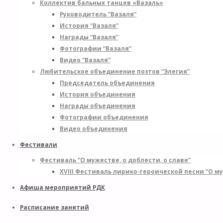
Коллектив бальных танцев «Вазаль»
Руководитель “Вазаля”
История “Вазаля”
Награды “Вазаля”
Фотографии “Вазаля”
Видео “Вазаля”
Любительское объединение поэтов “Элегия”
Председатель объединения
История объединения
Награды объединения
Фотографии объединения
Видео объединения
Фестивали
Фестиваль “О мужестве, о доблести, о славе”
XVIII Фестиваль лирико-героической песни “О му
Афиша мероприятий РДК
Расписание занятий