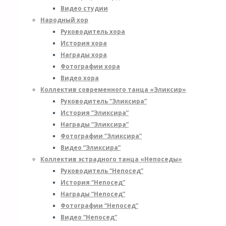
Видео студии
Народный хор
Руководитель хора
История хора
Награды хора
Фотографии хора
Видео хора
Коллектив современного танца «Эликсир»
Руководитель “Эликсира”
История “Эликсира”
Награды “Эликсира”
Фотографии “Эликсира”
Видео “Эликсира”
Коллектив эстрадного танца «Непоседы»
Руководитель “Непосед”
История “Непосед”
Награды “Непосед”
Фотографии “Непосед”
Видео “Непосед”