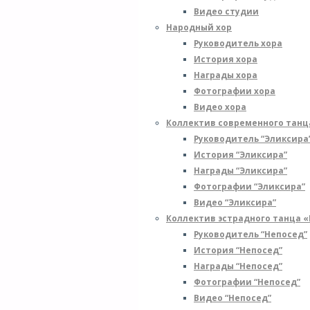
Видео студии
Народный хор
Руководитель хора
История хора
Награды хора
Фотографии хора
Видео хора
Коллектив современного танц
Руководитель “Эликсира
История “Эликсира”
Награды “Эликсира”
Фотографии “Эликсира”
Видео “Эликсира”
Коллектив эстрадного танца 
Руководитель “Непосед”
История “Непосед”
Награды “Непосед”
Фотографии “Непосед”
Видео “Непосед”