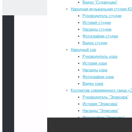
Видео “Сударушки”
Народная музыкальная студия 
Руководитель студии
История студии
Награды студии
Мы в социальных сетях
Фотографии студии
Видео студии
odnoklassniki
Народный хор
vk
Руководитель хора
История хора
telegram
Награды хора
youtube
Фотографии хора
Видео хора
Коллектив современного танца «
Руководитель “Эликсира”
История “Эликсира”
Районный Дом культуры
Награды “Эликсира”
Фотографии “Эликсира”
Видео “Эликсира”
Коллектив эстрадного танца «Не